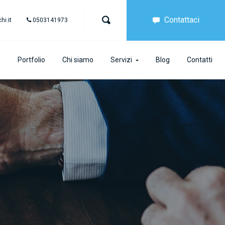
Contattaci
i.it
0503141973
e
Portfolio
Chi siamo
Servizi
Blog
Contatti