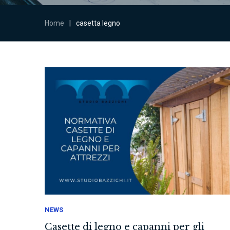
Home
|
casetta legno
NEWS
Casette di legno e capanni per gli