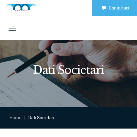
Contattaci
Dati Societari
Home
|
Dati Societari