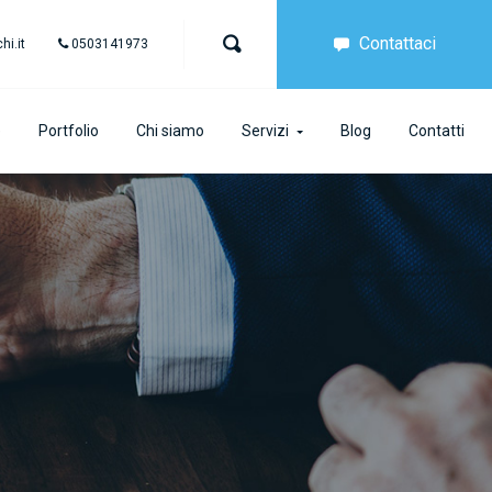
Contattaci
i.it
0503141973
e
Portfolio
Chi siamo
Servizi
Blog
Contatti