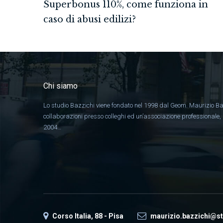
Superbonus 110%, come funziona in
caso di abusi edilizi?
Chi siamo
Lo studio Bazzichi viene fondato nel 1998 dal Geom. Maurizio Ba
collaborazioni presso colleghi ed un’associazione professionale
2004…
Corso Italia, 88 - Pisa
maurizio.bazzichi@st