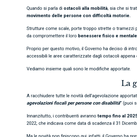
Quando si parla di
ostacoli alla mobilità
, sia che si tra
movimento delle persone con difficoltà motorie.
Strutture come scale, porte troppo strette o tramezzi p
da compromettere il loro
benessere fisico e mentale
Proprio per questo motivo, il Governo ha deciso di intro
accessibili le aree caratterizzate dagli ostacoli appena c
Vediamo insieme quali sono le modifiche apportate.
La g
A racchiudere tutte le novità dell’agevolazione apportat
agevolazioni fiscali per persone con disabilità
”
(puoi s
Innanzitutto, i contribuenti avranno
tempo fino al 202
2022, che indicava come data di scadenza il 31 Dicem
Ma le novità non finiscono qui: infatti, il Governo ha pr