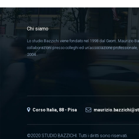
Chi siamo
Lo studio Bazzichi viene fondato nel 1998 dal Geom. Maurizio Ba
collaborazioni presso colleghi ed un’associazione professionale
2004…
Corso Italia, 88 - Pisa
maurizio.bazzichi@st
©2020 STUDIO BAZZICHI. Tutti i diritti sono riservati.