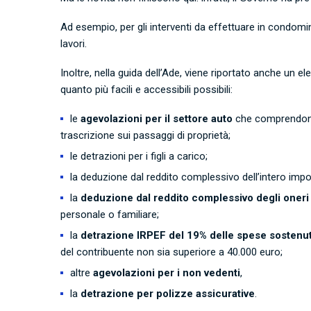
Ad esempio, per gli interventi da effettuare in condomini
lavori.
Inoltre, nella guida dell’Ade, viene riportato anche un e
quanto più facili e accessibili possibili:
le
agevolazioni per il settore auto
che comprendono 
trascrizione sui passaggi di proprietà;
le detrazioni per i figli a carico;
la deduzione dal reddito complessivo dell’intero impo
la
deduzione dal reddito complessivo degli oneri 
personale o familiare;
la
detrazione IRPEF del 19% delle spese sostenute
del contribuente non sia superiore a 40.000 euro;
altre
agevolazioni per i non vedenti
,
la
detrazione per polizze assicurative
.