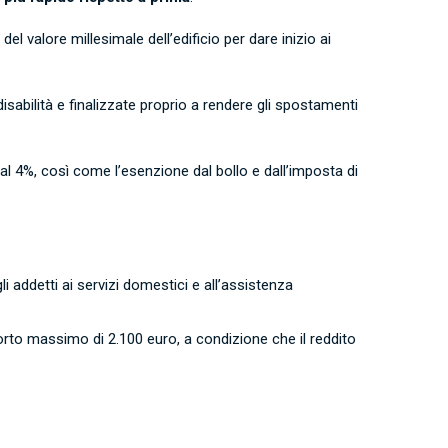
l valore millesimale dell’edificio per dare inizio ai
sabilità e finalizzate proprio a rendere gli spostamenti
l 4%, così come l’esenzione dal bollo e dall’imposta di
i addetti ai servizi domestici e all’assistenza
orto massimo di 2.100 euro, a condizione che il reddito