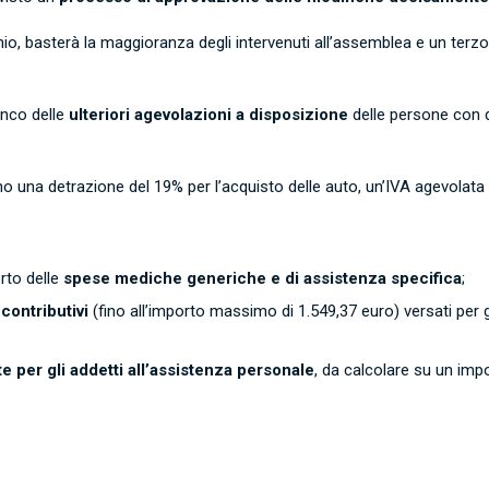
o, basterà la maggioranza degli intervenuti all’assemblea e un terzo de
lenco delle
ulteriori agevolazioni a disposizione
delle persone con di
una detrazione del 19% per l’acquisto delle auto, un’IVA agevolata a
rto delle
spese mediche generiche e di assistenza specifica
;
contributivi
(fino all’importo massimo di 1.549,37 euro) versati per gl
 per gli addetti all’assistenza personale
, da calcolare su un imp