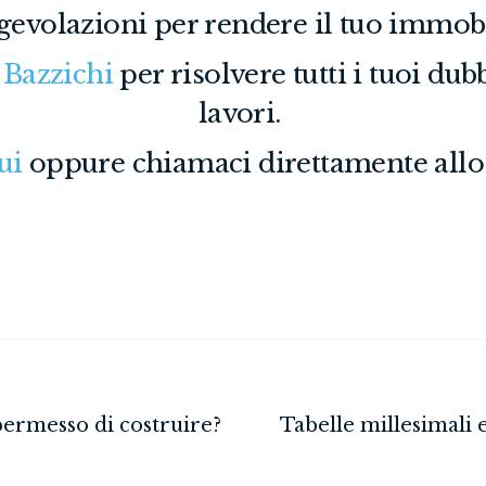
agevolazioni per rendere il tuo immobi
 Bazzichi
per risolvere tutti i tuoi dubbi
lavori.
ui
oppure chiamaci direttamente all