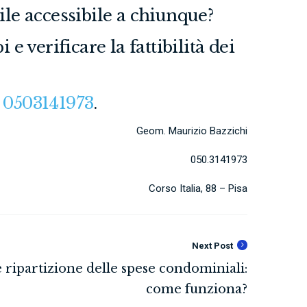
le accessibile a chiunque?
 e verificare la fattibilità dei
o
0503141973
.
Geom. Maurizio Bazzichi
050.3141973
Corso Italia, 88 – Pisa
Next Post