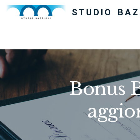
STUDIO BAZ
Bonus B
aggio