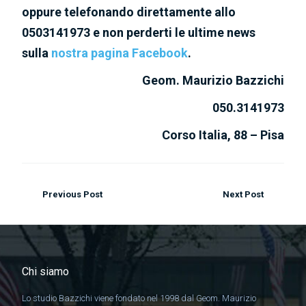
oppure telefonando direttamente allo
0503141973 e non perderti le ultime news
sulla
nostra pagina Facebook
.
Geom. Maurizio Bazzichi
050.3141973
Corso Italia, 88 – Pisa
Previous Post
Next Post
Chi siamo
Lo studio Bazzichi viene fondato nel 1998 dal Geom. Maurizio