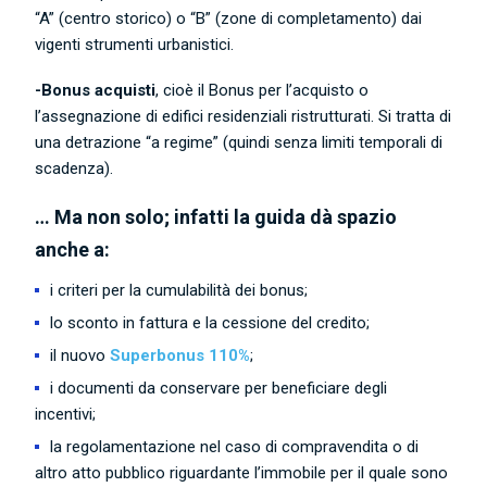
“A” (centro storico) o “B” (zone di completamento) dai
vigenti strumenti urbanistici.
-Bonus acquisti
, cioè il Bonus per l’acquisto o
l’assegnazione di edifici residenziali ristrutturati. Si tratta di
una detrazione “a regime” (quindi senza limiti temporali di
scadenza).
… Ma non solo; infatti la guida dà spazio
anche a:
i criteri per la cumulabilità dei bonus;
lo sconto in fattura e la cessione del credito;
il nuovo
Superbonus 110%
;
i documenti da conservare per beneficiare degli
incentivi;
la regolamentazione nel caso di compravendita o di
altro atto pubblico riguardante l’immobile per il quale sono