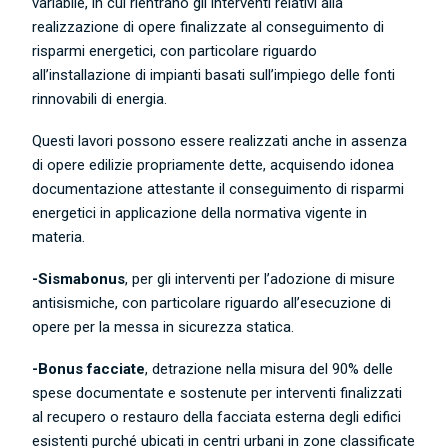
variabile, in cui rientrano gli interventi relativi alla
realizzazione di opere finalizzate al conseguimento di
risparmi energetici, con particolare riguardo
all’installazione di impianti basati sull’impiego delle fonti
rinnovabili di energia.
Questi lavori possono essere realizzati anche in assenza
di opere edilizie propriamente dette, acquisendo idonea
documentazione attestante il conseguimento di risparmi
energetici in applicazione della normativa vigente in
materia.
-Sismabonus
, per gli interventi per l’adozione di misure
antisismiche, con particolare riguardo all’esecuzione di
opere per la messa in sicurezza statica.
-Bonus facciate
, detrazione nella misura del 90% delle
spese documentate e sostenute per interventi finalizzati
al recupero o restauro della facciata esterna degli edifici
esistenti purché ubicati in centri urbani in zone classificate