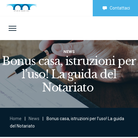
Contattaci
NEWS
Bonus casa, istruzioni per
l’uso! La guida del
Notariato
Home
|
News
|
Bonus casa, istruzioni per l’uso! La guida
del Notariato