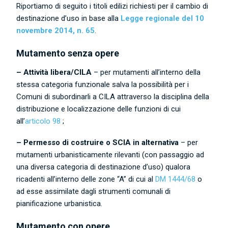
Riportiamo di seguito i titoli edilizi richiesti per il cambio di
destinazione d’uso in base alla
Legge regionale del 10
novembre 2014, n. 65
.
Mutamento senza opere
– Attività libera/CILA
– per mutamenti all’interno della
stessa categoria funzionale salva la possibilità per i
Comuni di subordinarli a CILA attraverso la disciplina della
distribuzione e localizzazione delle funzioni di cui
all’
articolo 98
;
– Permesso di costruire o SCIA in alternativa
– per
mutamenti urbanisticamente rilevanti (con passaggio ad
una diversa categoria di destinazione d’uso) qualora
ricadenti all’interno delle zone “A” di cui al
DM 1444/68
o
ad esse assimilate dagli strumenti comunali di
pianificazione urbanistica.
Mutamento con opere