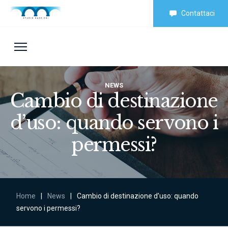
Contattaci
NEWS
Cambio di destinazione
d’uso: quando servono i
permessi?
Home
|
News
|
Cambio di destinazione d’uso: quando
servono i permessi?