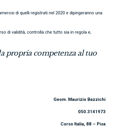
 numerosi di quelli registrati nel 2020 e dipingeranno una
di validità, controlla che tutto sia in regola e,
 la propria competenza al tuo
Geom. Maurizio Bazzichi
050.3141973
Corso Italia, 88 – Pisa