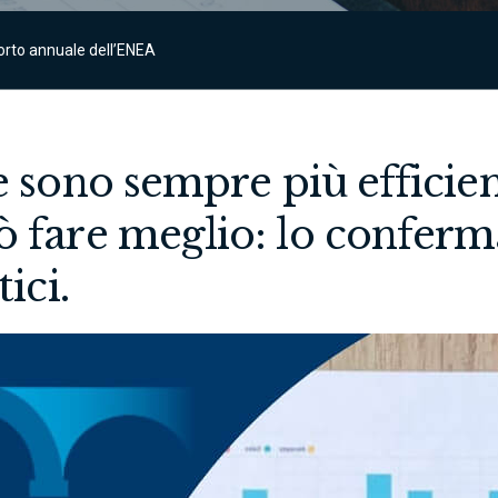
porto annuale dell’ENEA
e sono sempre più efficien
ò fare meglio: lo conferm
ici.