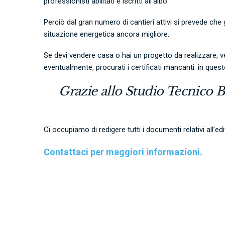
professionisti abilitati e iscritti all’albo.
Perciò dal gran numero di cantieri attivi si prevede che
situazione energetica ancora migliore.
Se devi vendere casa o hai un progetto da realizzare, ve
eventualmente, procurati i certificati mancanti: in ques
Grazie allo
Studio Tecnico B
Ci occupiamo di redigere tutti i documenti relativi all’e
Contattaci per maggiori informazioni.