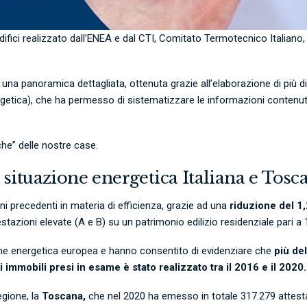
edifici realizzato dall’ENEA e dal CTI, Comitato Termotecnico Italiano
 una panoramica dettagliata, ottenuta grazie all’elaborazione di più d
getica),
che ha permesso di sistematizzare le informazioni contenute ne
he” delle nostre case.
 situazione energetica Italiana e Tosc
ni precedenti in materia di efficienza, grazie ad una
riduzione del 1
tazioni elevate (A e B) su un patrimonio edilizio residenziale pari a 1
ione energetica europea e hanno consentito di evidenziare che
più del
i immobili presi in esame è stato realizzato tra il 2016 e il 2020
egione, la
Toscana,
che nel 2020 ha emesso in totale 317.279 attestat