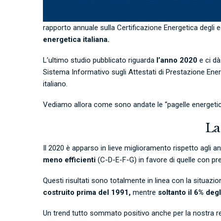
rapporto annuale sulla Certificazione Energetica degli 
energetica italiana.
L’ultimo studio pubblicato riguarda
l’anno 2020
e ci dà
Sistema Informativo sugli Attestati di Prestazione Ener
italiano.
Vediamo allora come sono andate le “pagelle energetic
La
Il 2020 è apparso in lieve miglioramento rispetto agli an
meno efficienti
(C-D-E-F-G) in favore di quelle con pres
Questi risultati sono totalmente in linea con la situaz
costruito prima del 1991,
mentre
soltanto il 6% degl
Un trend tutto sommato positivo anche per la nostra r