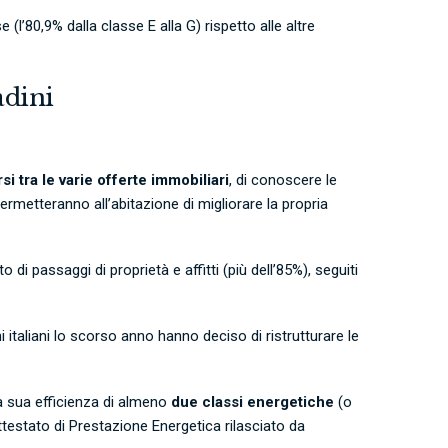
(l’80,9% dalla classe E alla G) rispetto alle altre
adini
rsi tra le varie offerte immobiliari
, di conoscere le
ermetteranno all’abitazione di migliorare la propria
 passaggi di proprietà e affitti (più dell’85%), seguiti
mi italiani lo scorso anno hanno deciso di ristrutturare le
la sua efficienza di almeno
due classi energetiche
(o
ttestato di Prestazione Energetica
rilasciato da