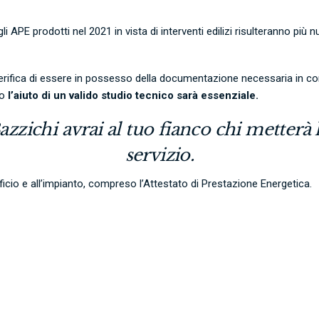
gli APE prodotti nel 2021 in vista di interventi edilizi risulteranno più
rifica di essere in possesso della documentazione necessaria in corso 
to
l’aiuto di un valido studio tecnico sarà essenziale.
azzichi
avrai al tuo fianco chi metterà
servizio.
dificio e all’impianto, compreso l’Attestato di Prestazione Energetica.