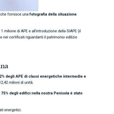
, che fornisce una
fotografia della situazione
i 1 milione di APE e all’introduzione della SIAPE
(il
i certificati riguardanti il patrimonio edilizio
ana
,2% degli APE di classi energetiche intermedie e
2,42 milioni di unità.
 75% degli edifici nella nostra Penisola è stato
.
i energetici.