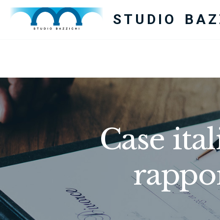
STUDIO BAZ
Case ita
rappo