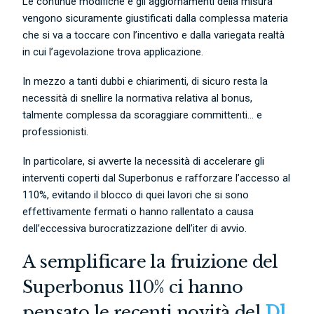
Le continue modifiche e gli aggiornamenti della misura
vengono sicuramente giustificati dalla complessa materia
che si va a toccare con l’incentivo e dalla variegata realtà
in cui l’agevolazione trova applicazione.
In mezzo a tanti dubbi e chiarimenti, di sicuro resta la
necessità di snellire la normativa relativa al bonus,
talmente complessa da scoraggiare committenti… e
professionisti.
In particolare, si avverte la necessità di accelerare gli
interventi coperti dal Superbonus e rafforzare l’accesso al
110%, evitando il blocco di quei lavori che si sono
effettivamente fermati o hanno rallentato a causa
dell’eccessiva burocratizzazione dell’iter di avvio.
A semplificare la fruizione del
Superbonus 110% ci hanno
pensato le recenti novità del
Dl