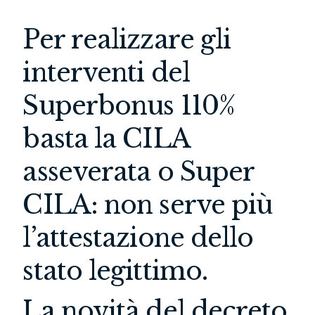
Per realizzare gli
interventi del
Superbonus 110%
basta la CILA
asseverata o Super
CILA: non serve più
l’attestazione dello
stato legittimo.
La novità del decreto