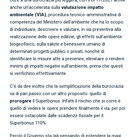
Oltre a una burocrazia più leggera, con il Dl 77/2021 arriva
anche un’accelerata sulla
valutazione impatto
ambientale (VIA)
, procedura tecnico-amministrativa di
competenza del Ministero dell’ambiente che ha lo scopo
di individuare, descrivere e valutare, in via preventiva alla
realizzazione delle opere edilizie, gli effetti sull’ambiente
biogeofisico, sulla salute e benessere umano di
determinati progetti pubblici o privati, nonché di
identificare le misure atte a prevenire, eliminare o rendere
minimi gli impatti negativi sull’ambiente, prima che questi
si verifichino effettivamente.
C’è da dire inoltre che la semplificazione della burocrazia
va di pari passo con un altro proposito: quello di
prorogare
il Superbonus. Infatti il rischio che si corre è
quello di vedere le opere prendere finalmente il via, per poi
essere ostacolate dalle scadenze fissate per il
Superbonus 110%.
Perciò il Governo sta già pensando di estendere la maxi