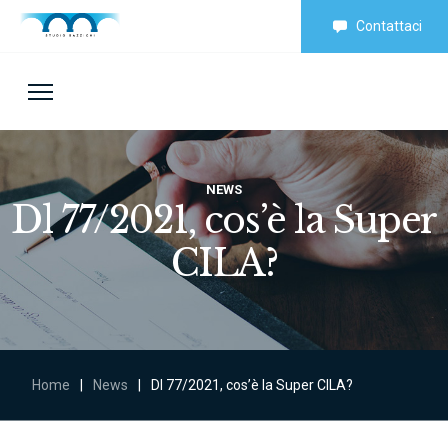
Contattaci
NEWS
Dl 77/2021, cos’è la Super
CILA?
Home
|
News
|
Dl 77/2021, cos’è la Super CILA?