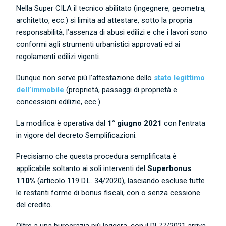
Nella Super CILA il tecnico abilitato (ingegnere, geometra,
architetto, ecc.) si limita ad attestare, sotto la propria
responsabilità, l’assenza di abusi edilizi e che i lavori sono
conformi agli strumenti urbanistici approvati ed ai
regolamenti edilizi vigenti.
Dunque non serve più l’attestazione dello
stato legittimo
dell’immobile
(proprietà, passaggi di proprietà e
concessioni edilizie, ecc.).
La modifica è operativa dal
1° giugno 2021
con l’entrata
in vigore del decreto Semplificazioni.
Precisiamo che questa procedura semplificata è
applicabile soltanto ai soli interventi del
Superbonus
110%
(articolo 119 D.L. 34/2020), lasciando escluse tutte
le restanti forme di bonus fiscali, con o senza cessione
del credito.