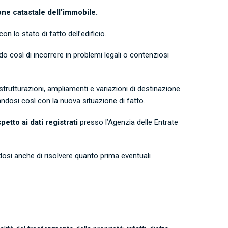
one catastale dell’immobile.
 lo stato di fatto dell’edificio.
ndo così di incorrere in problemi legali o contenziosi
strutturazioni, ampliamenti e variazioni di destinazione
andosi così con la nuova situazione di fatto.
etto ai dati registrati
presso l’Agenzia delle Entrate
ndosi anche di risolvere quanto prima eventuali