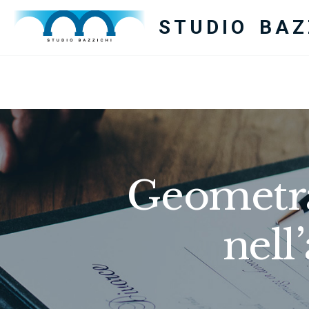
STUDIO BAZ
Geometra
nell