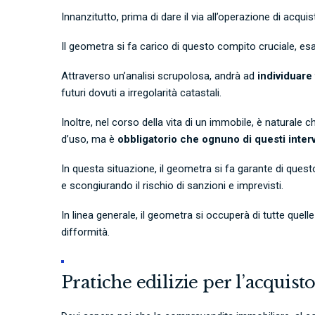
Innanzitutto, prima di dare il via all’operazione di acq
Il geometra si fa carico di questo compito cruciale, es
Attraverso un’analisi scrupolosa, andrà ad
individuar
futuri dovuti a irregolarità catastali.
Inoltre, nel corso della vita di un immobile, è naturale
d’uso, ma è
obbligatorio che ognuno di questi interv
In questa situazione, il geometra si fa garante di qu
e scongiurando il rischio di sanzioni e imprevisti.
In linea generale, il geometra si occuperà di tutte quel
difformità.
Pratiche edilizie per l’acquist