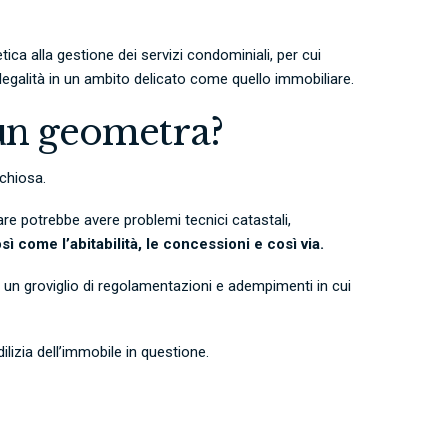
tica alla gestione dei servizi condominiali, per cui
legalità in un ambito delicato come quello immobiliare.
un geometra?
schiosa.
re potrebbe avere problemi tecnici catastali,
osì come l’abitabilità, le concessioni e così via.
, un groviglio di regolamentazioni e adempimenti in cui
ilizia dell’immobile in questione.