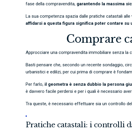
fase della compravendita,
garantendo la massima sicur
La sua competenza spazia dalle pratiche catastali alle ve
affidarsi a questa figura significa poter contare su
Comprare ca
Approcciare una compravendita immobiliare senza la co
Basti pensare che, secondo un recente sondaggio, circa 
urbanistici e edilizi, per cui prima di comprare è fondam
Per farlo,
il geometra è senza dubbio la persona giust
è davvero facile perdersi e per i quali è necessario av
Tra queste, è necessario effettuare sia un controllo dell
Pratiche catastali: i controlli 