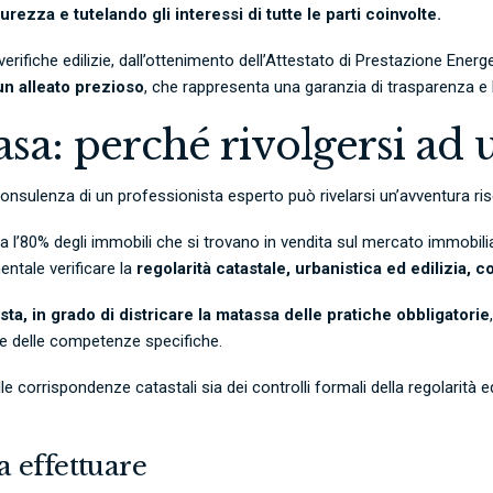
ezza e tutelando gli interessi di tutte le parti coinvolte.
rifiche edilizie, dall’ottenimento dell’Attestato di Prestazione Energe
 un alleato prezioso
, che rappresenta una garanzia di trasparenza e 
sa: perché rivolgersi ad 
nsulenza di un professionista esperto può rivelarsi un’avventura ri
l’80% degli immobili che si trovano in vendita sul mercato immobilia
entale verificare la
regolarità catastale, urbanistica ed edilizia, c
a, in grado di districare la matassa delle pratiche obbligatorie
ere delle competenze specifiche.
e corrispondenze catastali sia dei controlli formali della regolarità ed
da effettuare