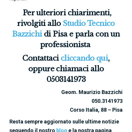
Per ulteriori chiarimenti,
rivolgiti allo
Studio Tecnico
Bazzichi
di Pisa e parla con un
professionista
Contattaci
cliccando qui
,
oppure chiamaci allo
0503141973
Geom. Maurizio Bazzichi
050.3141973
Corso Italia, 88 – Pisa
Resta sempre aggiornato sulle ultime notizie
seguendo il nostro
blog
e la nostra pagina