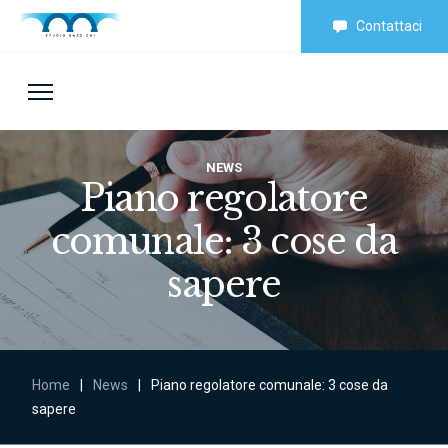
Contattaci
NEWS
Piano regolatore
comunale: 3 cose da
sapere
Home
|
News
|
Piano regolatore comunale: 3 cose da
sapere