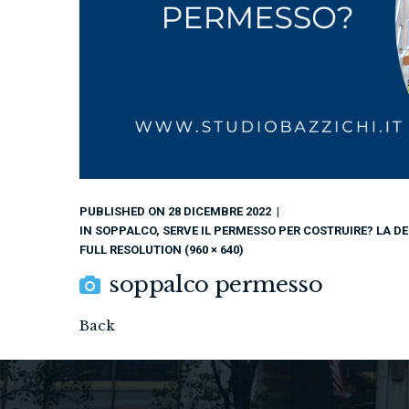
PUBLISHED ON
28 DICEMBRE 2022
IN
SOPPALCO, SERVE IL PERMESSO PER COSTRUIRE? LA D
FULL RESOLUTION (960 × 640)
soppalco permesso
Back