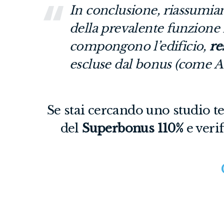
In conclusione, riassumia
della prevalente funzione
compongono l’edificio,
re
escluse dal bonus (come A/
Se stai cercando uno studio t
del
Superbonus 110%
e verif