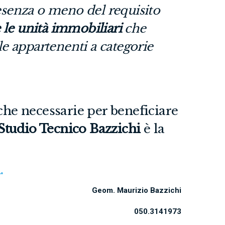
esenza o meno del requisito
 le unità immobiliari
che
e appartenenti a categorie
che necessarie per beneficiare
Studio Tecnico Bazzichi
è la
.
Geom. Maurizio Bazzichi
050.3141973