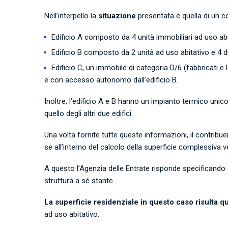
Nell’interpello la
situazione
presentata è quella di un c
Edificio A composto da 4 unità immobiliari ad uso ab
Edificio B composto da 2 unità ad uso abitativo e 4 d
Edificio C, un immobile di categoria D/6 (fabbricati e 
e con accesso autonomo dall’edificio B.
Inoltre, l’edificio A e B hanno un impianto termico uni
quello degli altri due edifici.
Una volta fornite tutte queste informazioni, il contribu
se all’interno del calcolo della superficie complessiva
A questo l’Agenzia delle Entrate risponde specificando
struttura a sé stante.
La superficie residenziale in questo caso risulta q
ad uso abitativo.