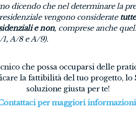
mo dicendo che nel determinare la pr
 residenziale vengono considerate
tutte
sidenziali e non
, comprese anche quell
1, A/8 e A/9).
ecnico che possa occuparsi delle prati
icare la fattibilità del tuo progetto, lo
soluzione giusta per te!
Contattaci per maggiori informazioni