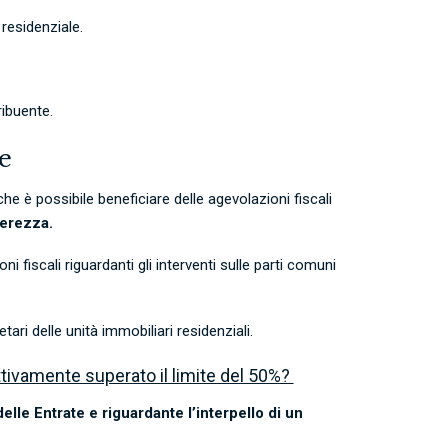
residenziale.
ribuente.
e
che è possibile beneficiare delle agevolazioni fiscali
terezza.
i fiscali riguardanti gli interventi sulle parti comuni
ari delle unità immobiliari residenziali.
ivamente superato il limite del 50%?
lle Entrate e riguardante l’interpello di un