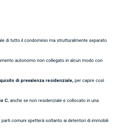
otale di tutto il condominio ma strutturalmente separato
scaldamento autonomo non collegato in alcun modo con
quisito di prevalenza residenziale,
per capire così
io C
, anche se non residenziale e collocato in una
 parti comuni spetterà soltanto ai detentori di immobili