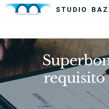
STUDIO BAZ
Superbonu
requisito