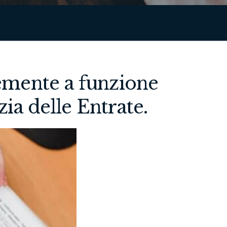
emente a funzione
ia delle Entrate.