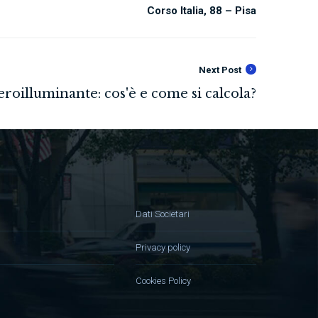
Corso Italia, 88 – Pisa
Next Post
Dati Societari
Privacy policy
Cookies Policy