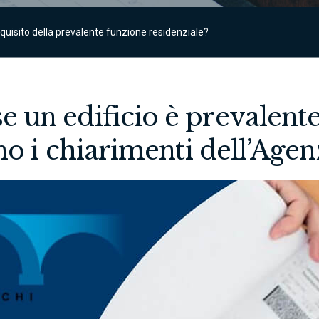
uisito della prevalente funzione residenziale?
 un edificio è prevalent
no i chiarimenti dell’Agenz