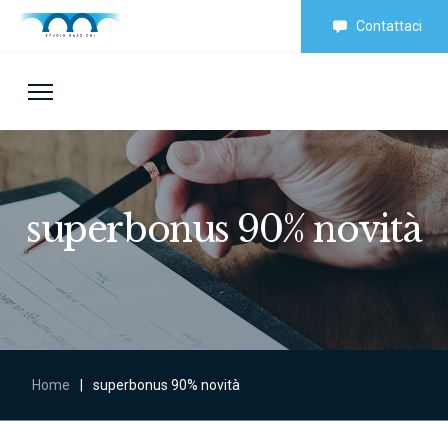
Contattaci
superbonus 90% novità
Home
|
superbonus 90% novità