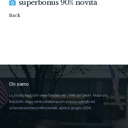
superbonus 90% novità
Back
Chi siamo
Lo studio Bazzichi viene fondato nel 1998 dal Geom. Maurizio
Bazzichi; dopo varie collaborazioni presso colleghi ed
un’associazione professionale, apre a giugno 2004…