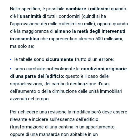
Nello specifico, è possibile
cambiare i millesimi
quando
c’è
l’unanimità
di tutti i condomini (quindi si ha
l’approvazione dei mille millesimi su mille), oppure quando
c’è la maggioranza di
almeno la metà degli intervenuti
in assemblea
che rappresentino almeno 500 millesimi,
ma solo se:
le tabelle sono
sicuramente
frutto di un
errore
;
sono cambiate notevolmente le
condizioni originarie
di una parte dell’edificio
; questo è il caso delle
sopraelevazioni, dei cambi di destinazione d’uso,
dell’aumento o della diminuzione delle unità immobiliari
avvenuti nel tempo.
Per richiedere una revisione la modifica però deve essere
rilevante e incidere sull’essenza dell’edificio
(trasformazione di una cantina in un appartamento,
oppure di una mansarda non abitabile in un