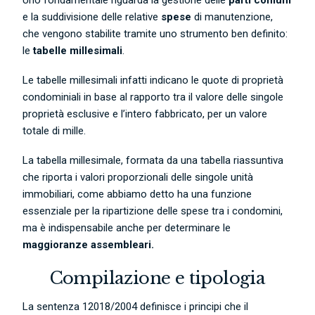
Uno fondamentale riguarda la gestione delle
parti comuni
e la suddivisione delle relative
spese
di manutenzione,
che vengono stabilite tramite uno strumento ben definito:
le
tabelle millesimali
.
Le tabelle millesimali infatti indicano le quote di proprietà
condominiali in base al rapporto tra il valore delle singole
proprietà esclusive e l’intero fabbricato, per un valore
totale di mille.
La tabella millesimale, formata da una tabella riassuntiva
che riporta i valori proporzionali delle singole unità
immobiliari, come abbiamo detto ha una funzione
essenziale per la ripartizione delle spese tra i condomini,
ma è indispensabile anche
per determinare le
maggioranze assembleari.
Compilazione e tipologia
La sentenza 12018/2004 definisce i principi che il