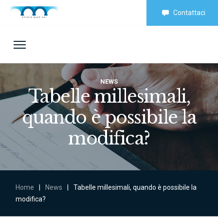
Contattaci
NEWS
Tabelle millesimali,
quando è possibile la
modifica?
Home
|
News
|
Tabelle millesimali, quando è possibile la
modifica?