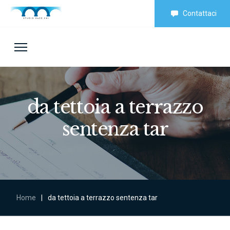
Contattaci
da tettoia a terrazzo
sentenza tar
Home
|
da tettoia a terrazzo sentenza tar