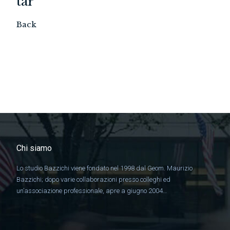
tar
Back
Chi siamo
Lo studio Bazzichi viene fondato nel 1998 dal Geom. Maurizio
Bazzichi; dopo varie collaborazioni presso colleghi ed
un’associazione professionale, apre a giugno 2004…