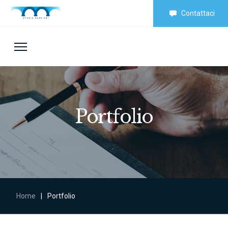
Contattaci
Portfolio
Home
|
Portfolio