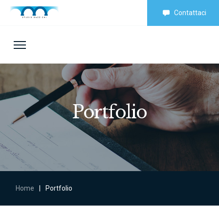
Contattaci
Portfolio
Home
|
Portfolio