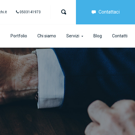
Contattaci
i.it
0503141973
e
Portfolio
Chi siamo
Servizi
Blog
Contatti