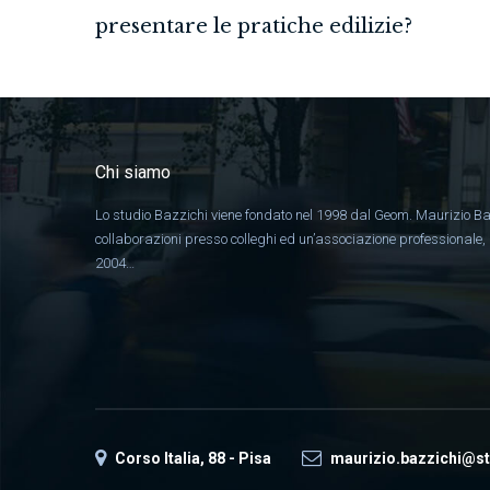
presentare le pratiche edilizie?
Chi siamo
Lo studio Bazzichi viene fondato nel 1998 dal Geom. Maurizio Ba
collaborazioni presso colleghi ed un’associazione professionale
2004…
Corso Italia, 88 - Pisa
maurizio.bazzichi@st