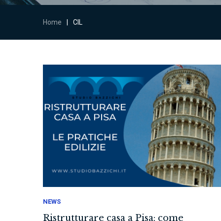
Home
|
CIL
NEWS
Ristrutturare casa a Pisa: come