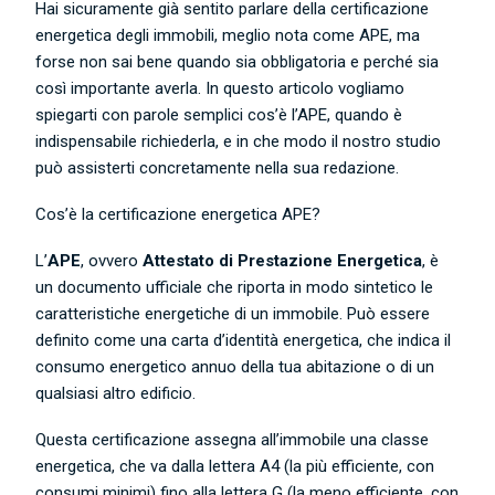
Hai sicuramente già sentito parlare della certificazione
energetica degli immobili, meglio nota come APE, ma
forse non sai bene quando sia obbligatoria e perché sia
così importante averla. In questo articolo vogliamo
spiegarti con parole semplici cos’è l’APE, quando è
indispensabile richiederla, e in che modo il nostro studio
può assisterti concretamente nella sua redazione.
Cos’è la certificazione energetica APE?
L’
APE
, ovvero
Attestato di Prestazione Energetica
, è
un documento ufficiale che riporta in modo sintetico le
caratteristiche energetiche di un immobile. Può essere
definito come una carta d’identità energetica, che indica il
consumo energetico annuo della tua abitazione o di un
qualsiasi altro edificio.
Questa certificazione assegna all’immobile una classe
energetica, che va dalla lettera A4 (la più efficiente, con
consumi minimi) fino alla lettera G (la meno efficiente, con