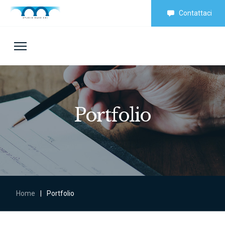
Contattaci
Portfolio
Home
|
Portfolio