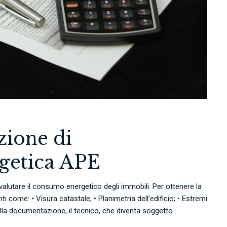
zione di
rgetica APE
 valutare il consumo energetico degli immobili. Per ottenere la
 come: • Visura catastale; • Planimetria dell’edificio; • Estremi
ella documentazione, il tecnico, che diventa soggetto