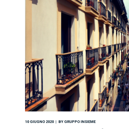
10 GIUGNO 2020
BY
GRUPPO INSIEME