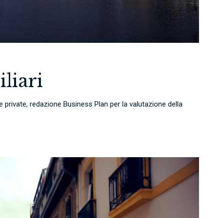
liari
re private, redazione Business Plan per la valutazione della