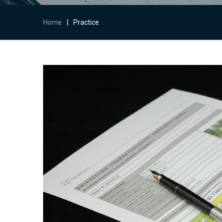
Home
|
Practice