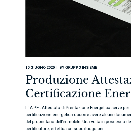
10 GIUGNO 2020
BY
GRUPPO INSIEME
Produzione Attesta
Certificazione Ene
L’ A.P.E., Attestato di Prestazione Energetica serve per
certificazione energetica occorre avere alcuni documenti
del proprietario dell’immobile. Una volta in possesso d
certificatore, effettua un sopralluogo per...